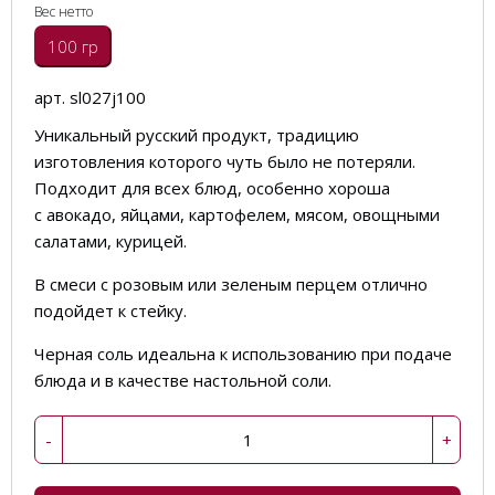
Вес нетто
100 гр
арт. sl027j100
Уникальный русский продукт, традицию
изготовления которого чуть было не потеряли.
Подходит для всех блюд, особенно хороша
с авокадо, яйцами, картофелем, мясом, овощными
салатами, курицей.
В смеси с розовым или зеленым перцем отлично
подойдет к стейку.
Черная соль идеальна к использованию при подаче
блюда и в качестве настольной соли.
-
+