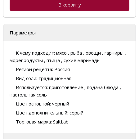
В корзину
Параметры
К чему подходит:
мясо , рыба , овощи , гарниры ,
морепродукты , птица , сухие маринады
Регион рецепта:
Россия
Вид соли:
традиционная
Используется:
приготовление , подача блюда ,
настольная соль
Цвет основной:
черный
Цвет дополнительный:
серый
Торговая марка:
SaltLab