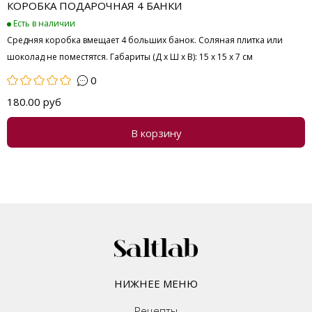
КОРОБКА ПОДАРОЧНАЯ 4 БАНКИ
Есть в наличии
Средняя коробка вмещает 4 больших банок. Соляная плитка или
шоколад не поместятся. Габариты (Д х Ш х В): 15 х 15 х 7 см
0
180.00 руб
В корзину
НИЖНЕЕ МЕНЮ
Рецепты