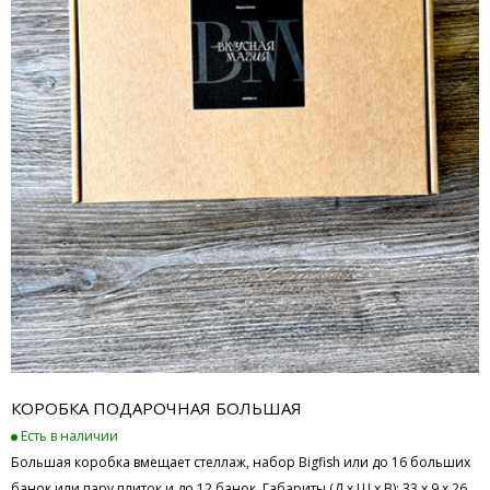
КОРОБКА ПОДАРОЧНАЯ БОЛЬШАЯ
Есть в наличии
Большая коробка вмещает стеллаж, набор Bigfish или до 16 больших
банок или пару плиток и до 12 банок. Габариты (Д х Ш х В): 33 х 9 х 26