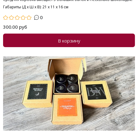
Габариты (Д х Ш х В): 21 х 11 х 16 см
0
300.00 руб
В корзину