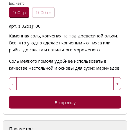
Вес нетто
100 гр
1000 гр
арт. sl025sj100
Каменная соль, копченая на над древесиной ольхи.
Все, что угодно сделает копченым - от мяса или
рыбы, до салата и ванильного мороженого.
Соль мелкого помола удобнее использовать в
качестве настольной и основы для сухих маринадов.
-
+
В корзину
Параметры