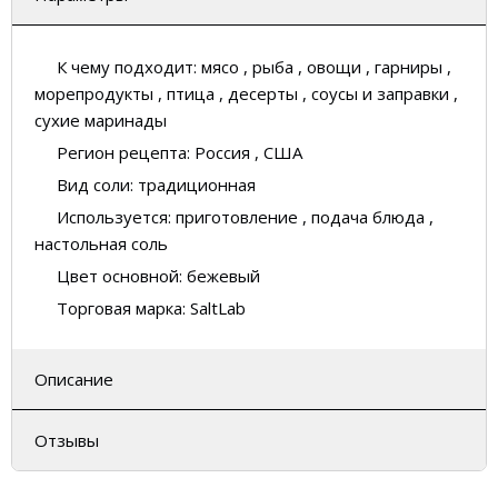
К чему подходит:
мясо , рыба , овощи , гарниры ,
морепродукты , птица , десерты , соусы и заправки ,
сухие маринады
Регион рецепта:
Россия , США
Вид соли:
традиционная
Используется:
приготовление , подача блюда ,
настольная соль
Цвет основной:
бежевый
Торговая марка:
SaltLab
Описание
Отзывы