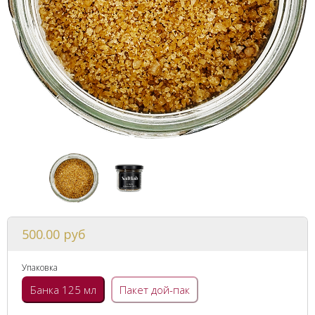
500.00 руб
Упаковка
Банка 125 мл
Пакет дой-пак