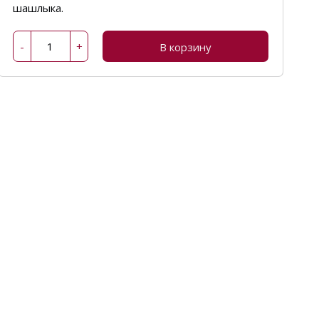
шашлыка.
-
+
В корзину