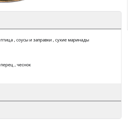
, птица , соусы и заправки , сухие маринады
й перец , чеснок