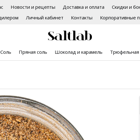
ас
Новости и рецепты
Доставка и оплата
Скидки и бо
дилером
Личный кабинет
Контакты
Корпоративные п
Соль
Пряная соль
Шоколад и карамель
Трюфельная 