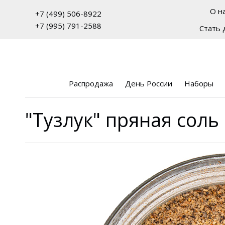
О н
+7 (499) 506-8922
+7 (995) 791-2588
Стать 
Распродажа
День России
Наборы
"Тузлук" пряная соль