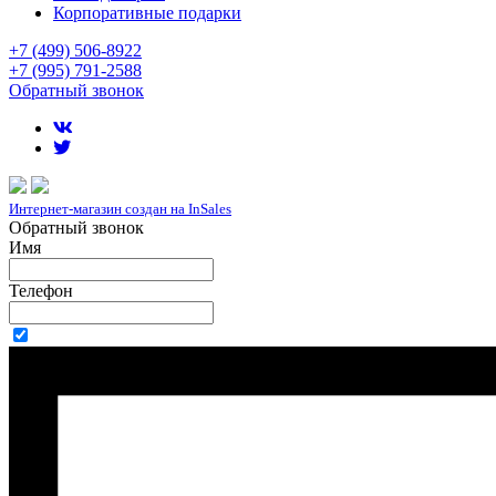
Корпоративные подарки
+7 (499) 506-8922
+7 (995) 791-2588
Обратный звонок
Интернет-магазин создан на InSales
Обратный звонок
Имя
Телефон