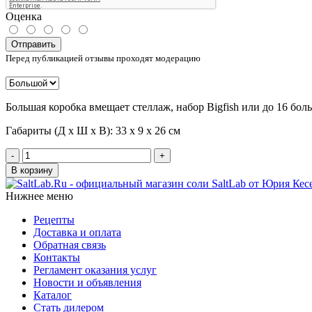
Оценка
Отправить
Перед публикацией отзывы проходят модерацию
Большая коробка вмещает стеллаж, набор Bigfish или до 16 бол
Габариты (Д х Ш х В): 33 х 9 х 26 см
-
+
В корзину
Нижнее меню
Рецепты
Доставка и оплата
Обратная связь
Контакты
Регламент оказания услуг
Новости и объявления
Каталог
Стать дилером