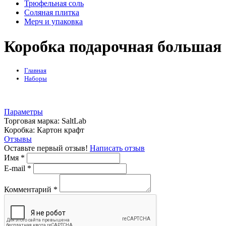
Трюфельная соль
Соляная плитка
Мерч и упаковка
Коробка подарочная большая
Главная
Наборы
Параметры
Торговая марка:
SaltLab
Коробка:
Картон крафт
Отзывы
Оставьте первый отзыв!
Написать отзыв
Имя
*
E-mail
*
Комментарий
*