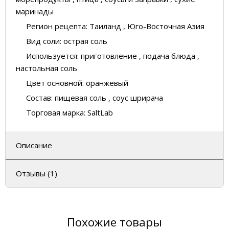
маринады
Регион рецепта:
Таиланд , Юго-Восточная Азия
Вид соли:
острая соль
Используется:
приготовление , подача блюда ,
настольная соль
Цвет основной:
оранжевый
Состав:
пищевая соль , соус шрирача
Торговая марка:
SaltLab
Описание
Отзывы (1)
Похожие товары