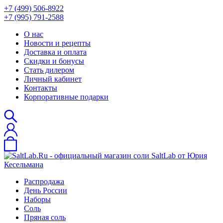
+7 (499) 506-8922
+7 (995) 791-2588
О нас
Новости и рецепты
Доставка и оплата
Скидки и бонусы
Стать дилером
Личный кабинет
Контакты
Корпоративные подарки
Распродажа
День России
Наборы
Соль
Пряная соль