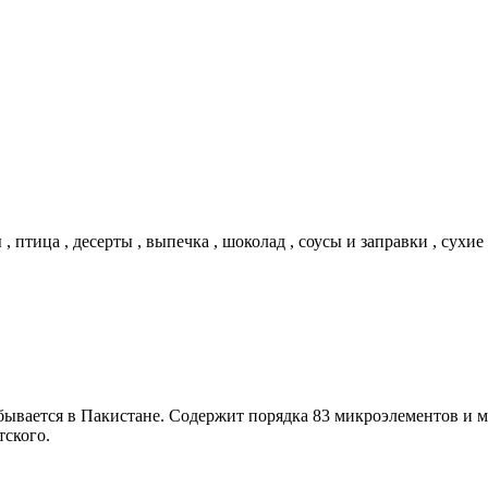
 , птица , десерты , выпечка , шоколад , соусы и заправки , сухи
ывается в Пакистане. Содержит порядка 83 микроэлементов и ми
тского.