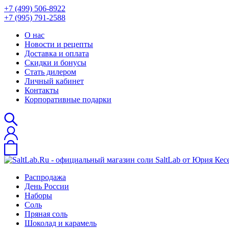
+7 (499) 506-8922
+7 (995) 791-2588
О нас
Новости и рецепты
Доставка и оплата
Скидки и бонусы
Стать дилером
Личный кабинет
Контакты
Корпоративные подарки
Распродажа
День России
Наборы
Соль
Пряная соль
Шоколад и карамель