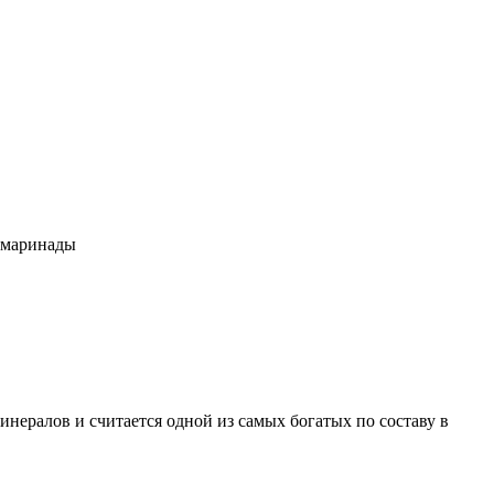
е маринады
нералов и считается одной из самых богатых по составу в