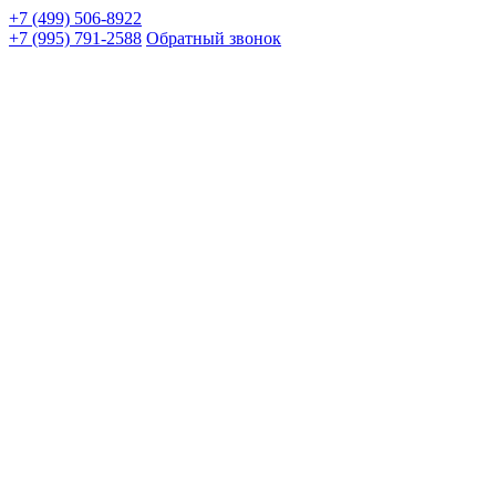
+7 (499) 506-8922
+7 (995) 791-2588
Обратный звонок