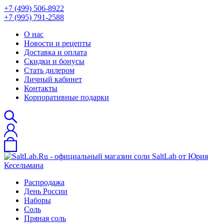
+7 (499) 506-8922
+7 (995) 791-2588
О нас
Новости и рецепты
Доставка и оплата
Скидки и бонусы
Стать дилером
Личный кабинет
Контакты
Корпоративные подарки
Распродажа
День России
Наборы
Соль
Пряная соль